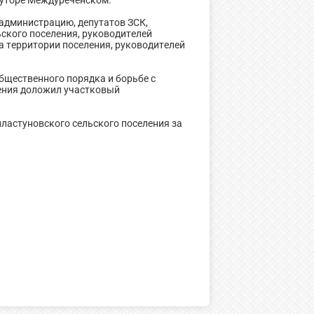
хуторе Междуреченском.
администрацию, депутатов ЗСК,
ьского поселения, руководителей
а территории поселения, руководителей
бщественного порядка и борьбе с
ения доложил участковый
ластуновского сельского поселения за