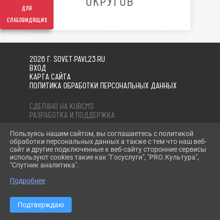
ОКРУГОВ
для
слабовидящих
2026 Г. SOVET.PAVL23.RU
ВХОД
КАРТА САЙТА
ПОЛИТИКА ОБРАБОТКИ ПЕРСОНАЛЬНЫХ ДАННЫХ
СДЕЛАНО НА KUBCMS
РАЗРАБОТКА И ПОДДЕРЖКА
Пользуясь нашим сайтом, вы соглашаетесь с политикой
обработки персональных данных а также с тем что наш веб-
сайт и другие подключенные к веб-сайту сторонние сервисы
используют cookies такие как "Госуслуги", "PRO.Культура",
"Спутник аналитика".
Подробнее
Подтверждаю